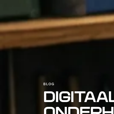
BLOG
DIGITAA