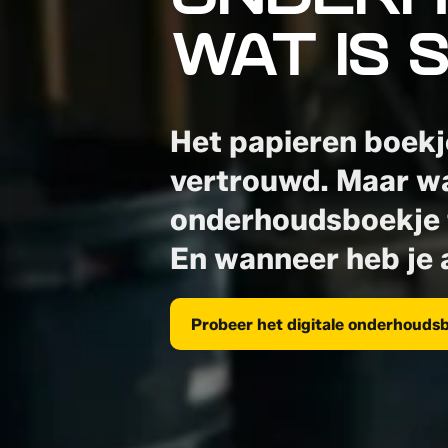
ONDERH
WAT IS 
Het papieren boekj
vertrouwd. Maar wa
onderhoudsboekje t
En wanneer heb je 
Probeer het digitale onderhoudsb