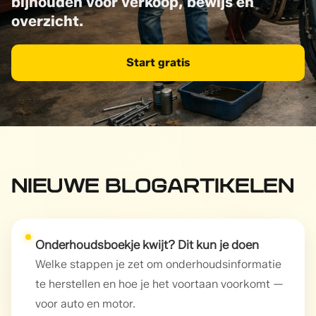
bijhouden voor verkoop, bewijs en
overzicht.
Start gratis
NIEUWE BLOGARTIKELEN
Onderhoudsboekje kwijt? Dit kun je doen
Welke stappen je zet om onderhoudsinformatie
te herstellen en hoe je het voortaan voorkomt —
voor auto en motor.