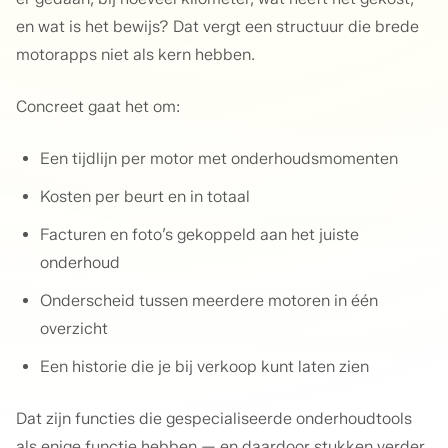
en wat is het bewijs? Dat vergt een structuur die brede
motorapps niet als kern hebben.
Concreet gaat het om:
Een tijdlijn per motor met onderhoudsmomenten
Kosten per beurt en in totaal
Facturen en foto’s gekoppeld aan het juiste
onderhoud
Onderscheid tussen meerdere motoren in één
overzicht
Een historie die je bij verkoop kunt laten zien
Dat zijn functies die gespecialiseerde onderhoudtools
als enige functie hebben — en daardoor stukken verder