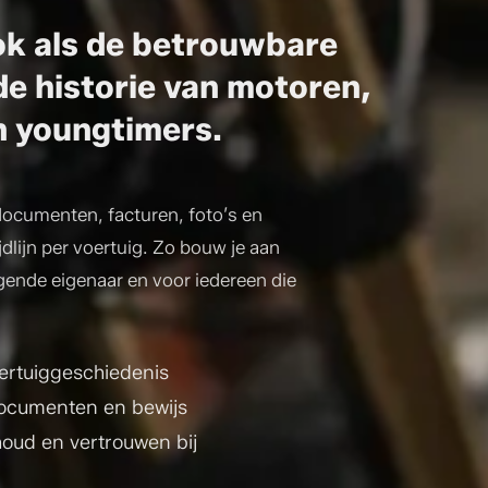
k als de betrouwbare
de historie van motoren,
n youngtimers.
ocumenten, facturen, foto’s en
jdlijn per voertuig. Zo bouw je aan
lgende eigenaar en voor iedereen die
ertuiggeschiedenis
ocumenten en bewijs
oud en vertrouwen bij