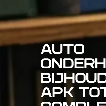
AUTO
ONDER
BIJHOUD
APK TO