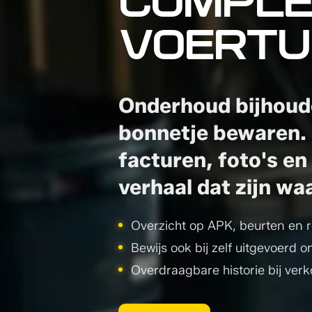
COMPLE
VOERTUI
Onderhoud bijhoud
bonnetje bewaren.
facturen, foto's e
verhaal dat zijn w
Overzicht op APK, beurten en r
Bewijs ook bij zelf uitgevoerd 
Overdraagbare historie bij ver