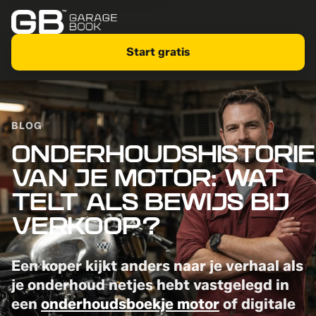
Start gratis
BLOG
ONDERHOUDSHISTORIE
VAN JE MOTOR: WAT
TELT ALS BEWIJS BIJ
VERKOOP?
Een koper kijkt anders naar je verhaal als
je onderhoud netjes hebt vastgelegd in
een
onderhoudsboekje motor
of digitale