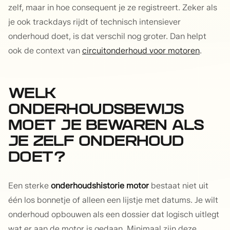
zelf, maar in hoe consequent je ze registreert. Zeker als
je ook trackdays rijdt of technisch intensiever
onderhoud doet, is dat verschil nog groter. Dan helpt
ook de context van
circuitonderhoud voor motoren
.
WELK
ONDERHOUDSBEWIJS
MOET JE BEWAREN ALS
JE ZELF ONDERHOUD
DOET?
Een sterke
onderhoudshistorie motor
bestaat niet uit
één los bonnetje of alleen een lijstje met datums. Je wilt
onderhoud opbouwen als een dossier dat logisch uitlegt
wat er aan de motor is gedaan. Minimaal zijn deze