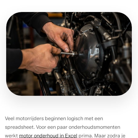
Veel motorrijders beginnen logisch met een
spreadsheet. Voor een paar onderhoudsmomenten
werkt
motor onderhoud in Excel
prima. Maar zodra je