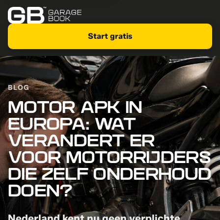
Start gratis
BLOG
MOTOR APK IN
EUROPA: WAT
VERANDERT ER
VOOR MOTORRIJDERS
DIE ZELF ONDERHOUD
DOEN?
Nederland kent nu geen verplichte