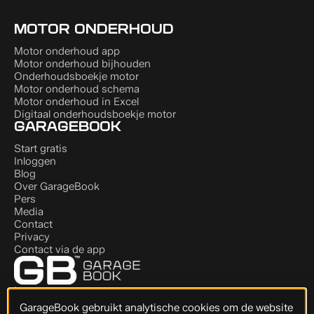
MOTOR ONDERHOUD
Motor onderhoud app
Motor onderhoud bijhouden
Onderhoudsboekje motor
Motor onderhoud schema
Motor onderhoud in Excel
Digitaal onderhoudsboekje motor
GARAGEBOOK
Start gratis
Inloggen
Blog
Over GarageBook
Pers
Media
Contact
Privacy
Contact via de app
Instagram
LinkedIn
GarageBook gebruikt analytische cookies om de website