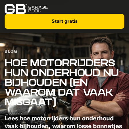
Start gratis
BLOG
HOE MOTORRIJDERS
HUN ONDERHOUD NU
BIJHOUDEN (EN
WAAROM DAT VAAK
MISGAAT)
Lees hoe motorrijders hun onderhoud
vaak bijhouden, waarom losse bonnetjes