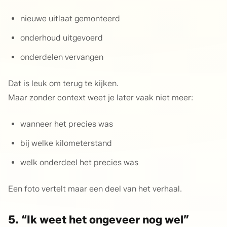
nieuwe uitlaat gemonteerd
onderhoud uitgevoerd
onderdelen vervangen
Dat is leuk om terug te kijken.
Maar zonder context weet je later vaak niet meer:
wanneer het precies was
bij welke kilometerstand
welk onderdeel het precies was
Een foto vertelt maar een deel van het verhaal.
5. “Ik weet het ongeveer nog wel”