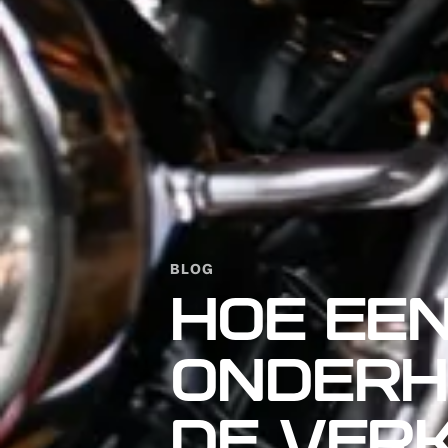
BLOG
HOE EE
ONDERH