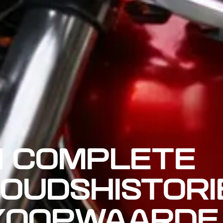
N COMPLETE
OUDSHISTORI