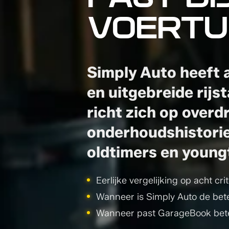
PAST BI
VOERTU
Simply Auto heeft 
en uitgebreide rijs
richt zich op over
onderhoudshistorie
oldtimers en young
Eerlijke vergelijking op acht crit
Wanneer is Simply Auto de bet
Wanneer past GarageBook bet