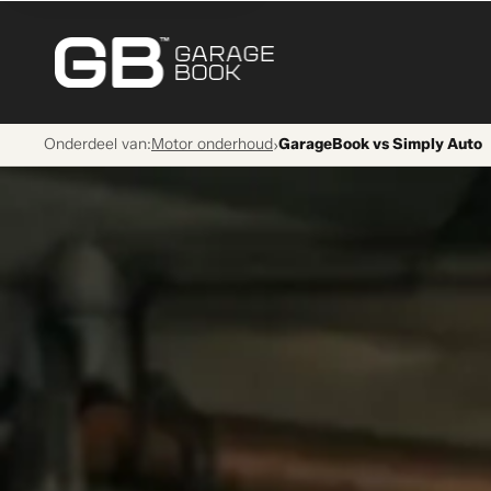
Onderdeel van:
Motor onderhoud
GarageBook vs Simply Auto
›