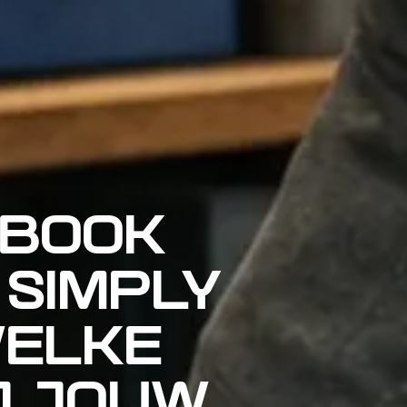
BOOK
 SIMPLY
WELKE